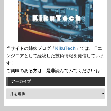
当サイトの姉妹ブログ「
KikuTech
」では、ITエ
ンジニアとして経験した技術情報を発信していま
す！
ご興味のある方は、是非読んでみてくださいね！
アーカイブ