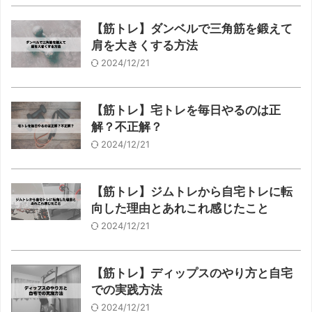
【筋トレ】ダンベルで三角筋を鍛えて
肩を大きくする方法
2024/12/21
【筋トレ】宅トレを毎日やるのは正
解？不正解？
2024/12/21
【筋トレ】ジムトレから自宅トレに転
向した理由とあれこれ感じたこと
2024/12/21
【筋トレ】ディップスのやり方と自宅
での実践方法
2024/12/21