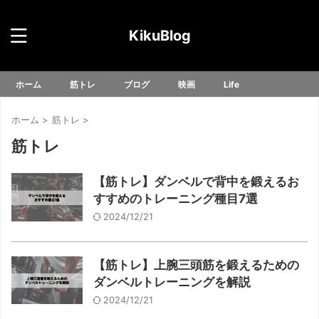
KikuBlog
ホーム
筋トレ
ブログ
映画
Life
ホーム
>
筋トレ
>
筋トレ
【筋トレ】ダンベルで背中を鍛えるお
すすめのトレーニング種目7選
2024/12/21
【筋トレ】上腕三頭筋を鍛えるための
ダンベルトレーニングを解説
2024/12/21