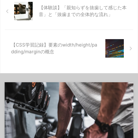
【体験談】「親知らずを抜歯して感じた本
音」と「抜歯までの全体的な流れ」
【CSS学習記録】要素のwidth/height/pa
dding/marginの概念