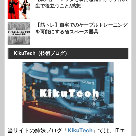
生で役立つこと/感想
【筋トレ】自宅でのケーブルトレーニング
を可能にする省スペース器具
KikuTech（技術ブログ）
当サイトの姉妹ブログ「
KikuTech
」では、ITエ