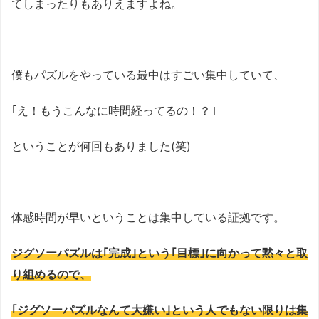
てしまったりもありえますよね。
僕もパズルをやっている最中はすごい集中していて、
｢え！もうこんなに時間経ってるの！？｣
ということが何回もありました(笑)
体感時間が早いということは集中している証拠です。
ジグソーパズルは｢完成｣という｢目標｣に向かって黙々と取
り組めるので、
｢ジグソーパズルなんて大嫌い｣という人でもない限りは集