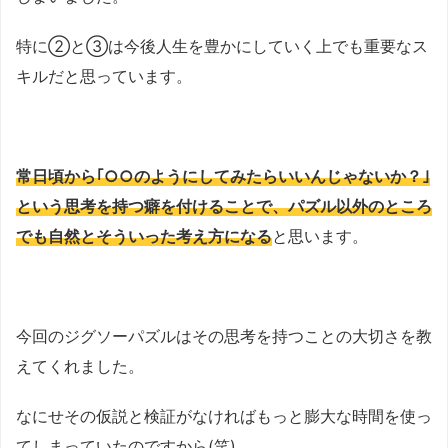
特に②と③は今後人生を豊かにしていく上でも重要なス
キルだと思っています。
常日頃から｢○○のようにしてみたらいいんじゃないか？｣
という思考を持つ癖を付けることで、パズル以外のところ
でも自然とそういった考え方になる
と思います。
今回のジグソーパズルはその思考を持つことの大切さを教
えてくれました。
なにせその仮説と検証がなければもっと膨大な時間を使っ
てしまっていたのですから(笑)