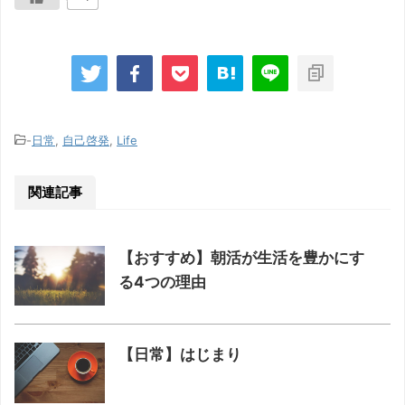
-
日常
,
自己啓発
,
Life
関連記事
【おすすめ】朝活が生活を豊かにす
る4つの理由
【日常】はじまり