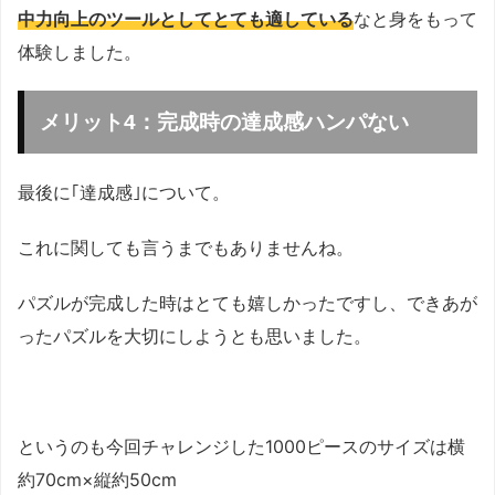
中力向上のツールとしてとても適している
なと身をもって
体験しました。
メリット4：完成時の達成感ハンパない
最後に｢達成感｣について。
これに関しても言うまでもありませんね。
パズルが完成した時はとても嬉しかったですし、できあが
ったパズルを大切にしようとも思いました。
というのも今回チャレンジした1000ピースのサイズは横
約70cm×縦約50cm