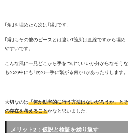
｢角｣を埋めたら次は｢縁｣です。
｢縁｣もその他のピースとは違い1箇所は直線ですから埋め
やすいです。
こんな風に一見どこから手をつけていいか分からなそうな
ものの中にも｢次の一手に繋がる何か｣があったりします。
大切なのは
「何か効率的に行う方法はないだろうか」とそ
の存在を考えること
かなと思いました。
メリット2：仮説と検証を繰り返す